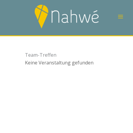
Zum
Inhalt
springen
Team-Treffen
Keine Veranstaltung gefunden