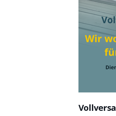
Vollvers