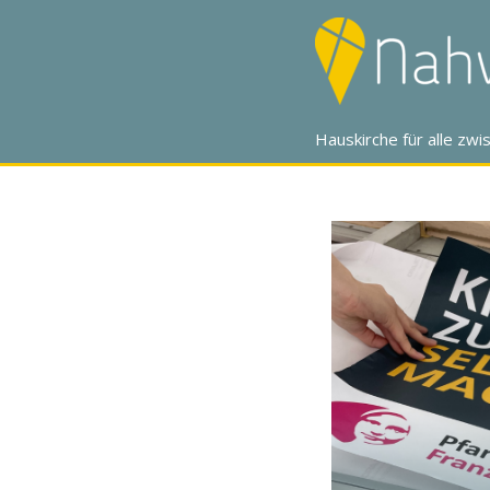
Zum
Inhalt
springen
Hauskirche für alle zw