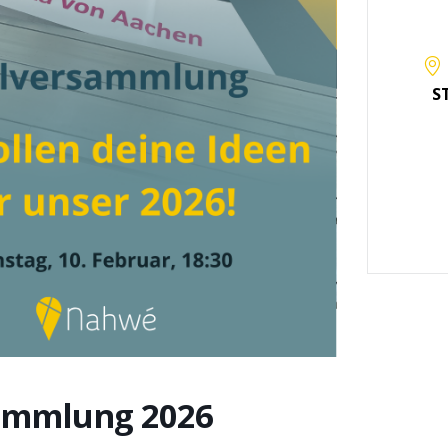
S
ammlung 2026