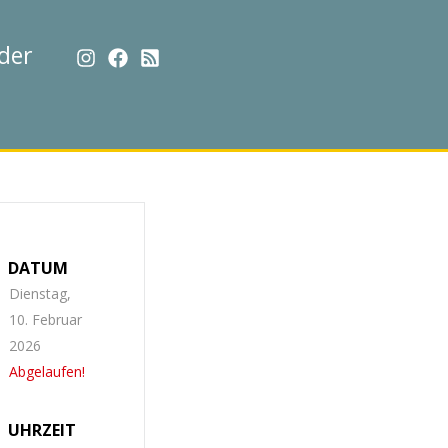
der
DATUM
Dienstag,
10. Februar
2026
Abgelaufen!
UHRZEIT