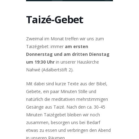
Taizé-Gebet
Zweimal im Monat treffen wir uns zum
Taizégebet: immer
am ersten
Donnerstag und am dritten Dienstag
um 19:30 Uhr
in unserer Hauskirche
Nahwé (Adalbertstift 2).
Mit dabei sind kurze Texte aus der Bibel,
Gebete, ein paar Minuten Stille und
natürlich die meditativen mehrstimmigen
Gesänge aus Taizé. Nach den ca. 30-45
Minuten Taizégebet bleiben wir noch
zusammen, besorgen uns bei Bedarf
etwas zu essen und verbringen den Abend
in unseren Räumen.