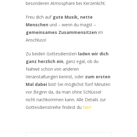
besonderen Atmosphäre bei Kerzenlicht.
Freu dich auf
gute Musik, nette
Menschen
und – wenn du magst –
gemeinsames Zusammensitzen
im
Anschluss!
Zu beiden Gottesdiensten
laden wir dich
ganz herzlich ein
, ganz egal, ob du
Nahwé schon von anderen
Veranstaltungen kennst, oder
zum ersten
Mal dabei
bist! Sei möglichst fünf Minuten
vor Beginn da, da man ohne Schlüssel
nicht nachkommen kann. Alle Details zur
Gottesdienstreihe findest du
hier!