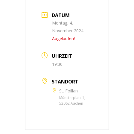
DATUM
Montag, 4.
November 2024
Abgelaufen!
UHRZEIT
19:30
STANDORT
St. Foillan
Münsterplatz 1,
52062 Aachen