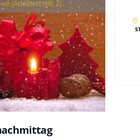
S
nachmittag