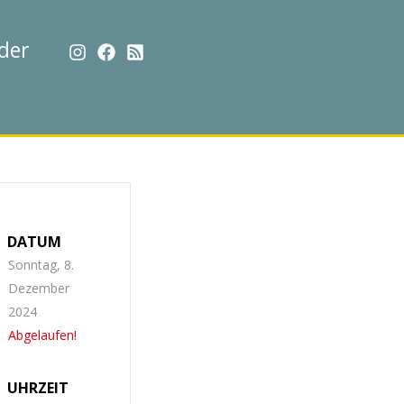
der
DATUM
Sonntag, 8.
Dezember
2024
Abgelaufen!
UHRZEIT