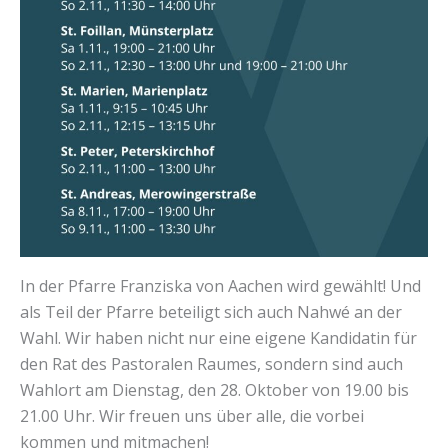
In der Pfarre Franziska von Aachen wird gewählt! Und
als Teil der Pfarre beteiligt sich auch Nahwé an der
Wahl. Wir haben nicht nur eine eigene Kandidatin für
den Rat des Pastoralen Raumes, sondern sind auch
Wahlort am Dienstag, den 28. Oktober von 19.00 bis
21.00 Uhr. Wir freuen uns über alle, die vorbei
kommen und mitmachen!