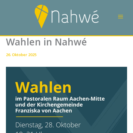
Zum
Inhalt
springen
Wahlen in Nahwé
26. Oktober 2025