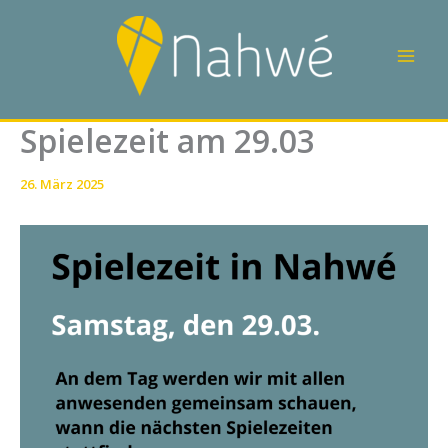
Zum
Inhalt
springen
Spielezeit am 29.03
26. März 2025